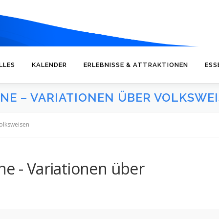
LLES
KALENDER
ERLEBNISSE & ATTRAKTIONEN
ESS
RNE – VARIATIONEN ÜBER VOLKSWE
Volksweisen
ne - Variationen über