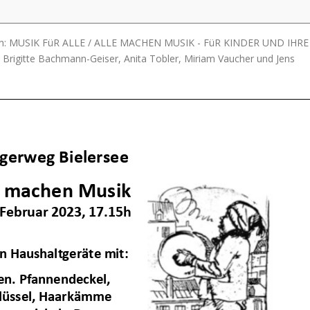
wann: MUSIK FüR ALLE / ALLE MACHEN MUSIK - FüR KINDER UND IHRE
. Brigitte Bachmann-Geiser, Anita Tobler, Miriam Vaucher und Jens