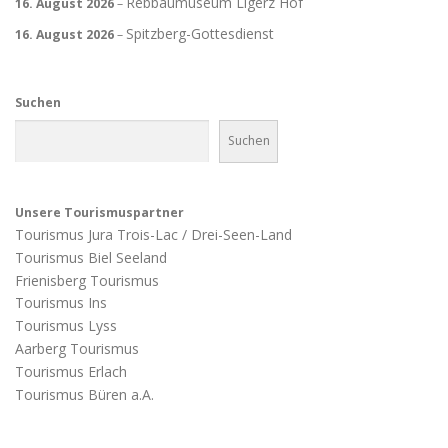
Rebbaumuseum Ligerz Hof
16. August 2026
–
Spitzberg-Gottesdienst
16. August 2026
–
Suchen
Suchen
Unsere Tourismuspartner
Tourismus Jura Trois-Lac / Drei-Seen-Land
Tourismus Biel Seeland
Frienisberg Tourismus
Tourismus Ins
Tourismus Lyss
Aarberg Tourismus
Tourismus Erlach
Tourismus Büren a.A.