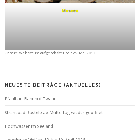
Museen
Unsere Website ist aufgeschaltet seit 25. Mai 2013
NEUESTE BEITRÄGE (AKTUELLES)
Pfahlbau-Bahnhof Twann
Strandbad Rostele ab Muttertag wieder geöffnet
Hochwasser im Seeland
Unterbruch Vinifuni 13. bis 19. April 2026