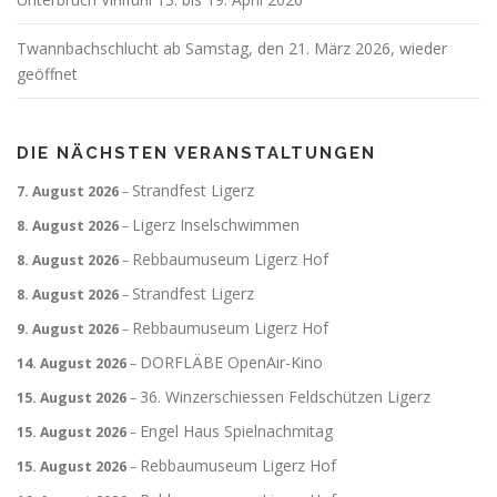
Twannbachschlucht ab Samstag, den 21. März 2026, wieder
geöffnet
DIE NÄCHSTEN VERANSTALTUNGEN
Strandfest Ligerz
7. August 2026
–
Ligerz Inselschwimmen
8. August 2026
–
Rebbaumuseum Ligerz Hof
8. August 2026
–
Strandfest Ligerz
8. August 2026
–
Rebbaumuseum Ligerz Hof
9. August 2026
–
DORFLÄBE OpenAir-Kino
14. August 2026
–
36. Winzerschiessen Feldschützen Ligerz
15. August 2026
–
Engel Haus Spielnachmitag
15. August 2026
–
Rebbaumuseum Ligerz Hof
15. August 2026
–