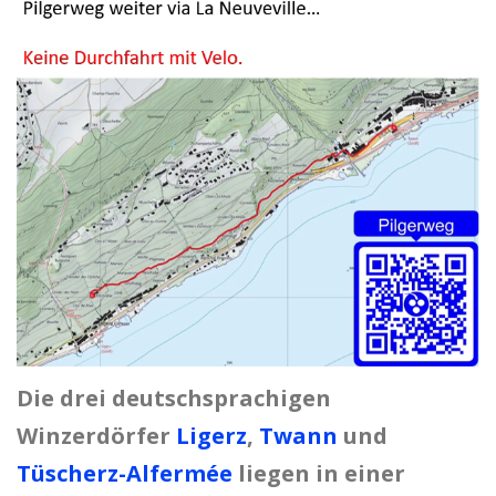
Die drei deutschsprachigen
Winzerdörfer
Ligerz
,
Twann
und
Tüscherz-Alfermée
liegen in einer