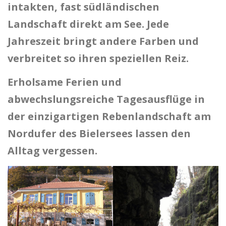
intakten, fast südländischen
Landschaft direkt am See. Jede
Jahreszeit bringt andere Farben und
verbreitet so ihren speziellen Reiz.
Erholsame Ferien und
abwechslungsreiche Tagesausflüge in
der einzigartigen Rebenlandschaft am
Nordufer des Bielersees lassen den
Alltag vergessen.