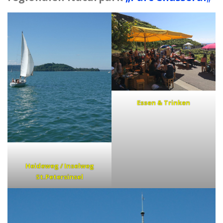
Essen & Trinken
Heideweg / Inselweg
St.Petersinsel