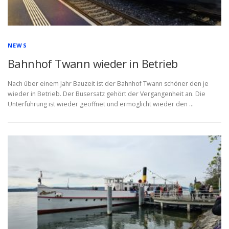
NEWS
Bahnhof Twann wieder in Betrieb
Nach über einem Jahr Bauzeit ist der Bahnhof Twann schöner den je
wieder in Betrieb. Der Busersatz gehört der Vergangenheit an. Die
Unterführung ist wieder geöffnet und ermöglicht wieder den …