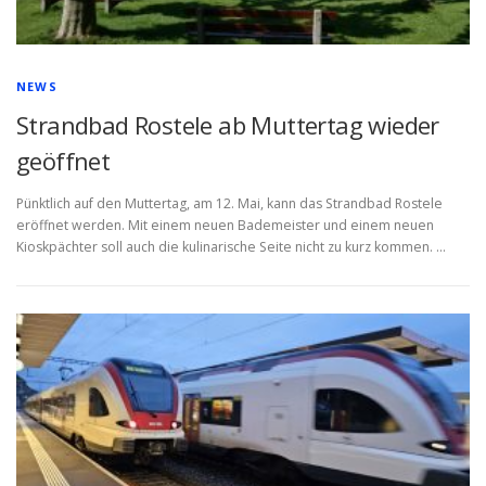
NEWS
Strandbad Rostele ab Muttertag wieder
geöffnet
Pünktlich auf den Muttertag, am 12. Mai, kann das Strandbad Rostele
eröffnet werden. Mit einem neuen Bademeister und einem neuen
Kioskpächter soll auch die kulinarische Seite nicht zu kurz kommen. …