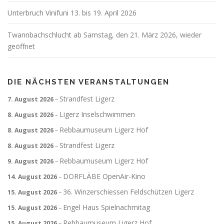
Unterbruch Vinifuni 13. bis 19. April 2026
Twannbachschlucht ab Samstag, den 21. März 2026, wieder
geöffnet
DIE NÄCHSTEN VERANSTALTUNGEN
Strandfest Ligerz
7. August 2026
–
Ligerz Inselschwimmen
8. August 2026
–
Rebbaumuseum Ligerz Hof
8. August 2026
–
Strandfest Ligerz
8. August 2026
–
Rebbaumuseum Ligerz Hof
9. August 2026
–
DORFLÄBE OpenAir-Kino
14. August 2026
–
36. Winzerschiessen Feldschützen Ligerz
15. August 2026
–
Engel Haus Spielnachmitag
15. August 2026
–
Rebbaumuseum Ligerz Hof
15. August 2026
–