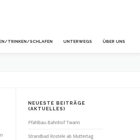
EN/TRINKEN/SCHLAFEN
UNTERWEGS
ÜBER UNS
NEUESTE BEITRÄGE
(AKTUELLES)
Pfahlbau-Bahnhof Twann
nn
Strandbad Rostele ab Muttertag