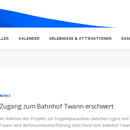
LLES
KALENDER
ERLEBNISSE & ATTRAKTIONEN
ESS
NEWS
Zugang zum Bahnhof Twann erschwert
Im Rahmen des Projekts zur Doppelspurausbau zwischen Ligerz und
Twann wird diePersonenunterführung Seite Nord vom Bahnhof Twa