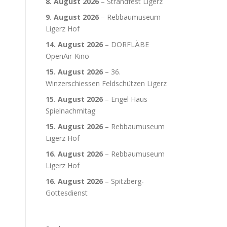
8. August 2026
–
Strandfest Ligerz
9. August 2026
–
Rebbaumuseum
Ligerz Hof
14. August 2026
–
DORFLÄBE
OpenAir-Kino
15. August 2026
–
36.
Winzerschiessen Feldschützen Ligerz
15. August 2026
–
Engel Haus
Spielnachmitag
15. August 2026
–
Rebbaumuseum
Ligerz Hof
16. August 2026
–
Rebbaumuseum
Ligerz Hof
16. August 2026
–
Spitzberg-
Gottesdienst