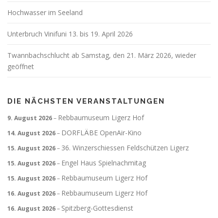
Hochwasser im Seeland
Unterbruch Vinifuni 13. bis 19. April 2026
Twannbachschlucht ab Samstag, den 21. März 2026, wieder
geöffnet
DIE NÄCHSTEN VERANSTALTUNGEN
Rebbaumuseum Ligerz Hof
9. August 2026
–
DORFLÄBE OpenAir-Kino
14. August 2026
–
36. Winzerschiessen Feldschützen Ligerz
15. August 2026
–
Engel Haus Spielnachmitag
15. August 2026
–
Rebbaumuseum Ligerz Hof
15. August 2026
–
Rebbaumuseum Ligerz Hof
16. August 2026
–
Spitzberg-Gottesdienst
16. August 2026
–