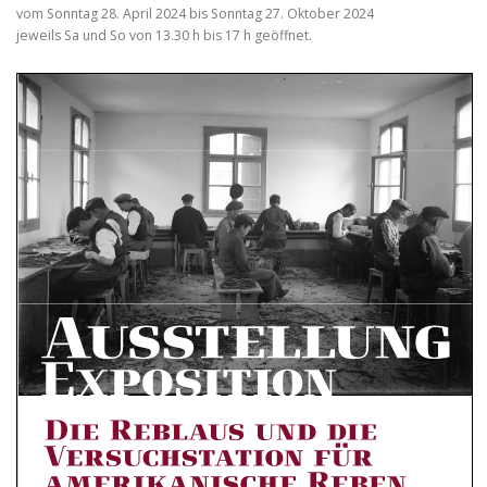
vom Sonntag 28. April 2024 bis Sonntag 27. Oktober 2024
jeweils Sa und So von 13.30 h bis 17 h geöffnet.