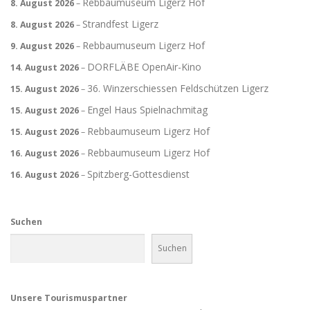
Rebbaumuseum Ligerz Hof
8. August 2026
–
Strandfest Ligerz
8. August 2026
–
Rebbaumuseum Ligerz Hof
9. August 2026
–
DORFLÄBE OpenAir-Kino
14. August 2026
–
36. Winzerschiessen Feldschützen Ligerz
15. August 2026
–
Engel Haus Spielnachmitag
15. August 2026
–
Rebbaumuseum Ligerz Hof
15. August 2026
–
Rebbaumuseum Ligerz Hof
16. August 2026
–
Spitzberg-Gottesdienst
16. August 2026
–
Suchen
Suchen
Unsere Tourismuspartner