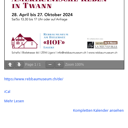
Page
1
/
1
Zoom
100%
https://www.rebbaumuseum.ch/de/
iCal
Mehr Lesen
Kompletten Kalender ansehen