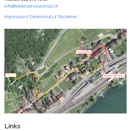
info@bielersee-tourismus.ch
Impressum
/
Datenschutz
/
Disclaimer
Links