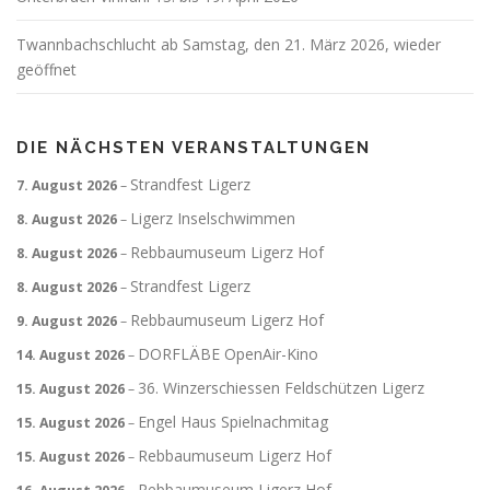
Twannbachschlucht ab Samstag, den 21. März 2026, wieder
geöffnet
DIE NÄCHSTEN VERANSTALTUNGEN
Strandfest Ligerz
7. August 2026
–
Ligerz Inselschwimmen
8. August 2026
–
Rebbaumuseum Ligerz Hof
8. August 2026
–
Strandfest Ligerz
8. August 2026
–
Rebbaumuseum Ligerz Hof
9. August 2026
–
DORFLÄBE OpenAir-Kino
14. August 2026
–
36. Winzerschiessen Feldschützen Ligerz
15. August 2026
–
Engel Haus Spielnachmitag
15. August 2026
–
Rebbaumuseum Ligerz Hof
15. August 2026
–
Rebbaumuseum Ligerz Hof