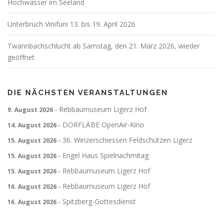
Hochwasser im Seeland
Unterbruch Vinifuni 13. bis 19. April 2026
Twannbachschlucht ab Samstag, den 21. März 2026, wieder
geöffnet
DIE NÄCHSTEN VERANSTALTUNGEN
Rebbaumuseum Ligerz Hof
9. August 2026
–
DORFLÄBE OpenAir-Kino
14. August 2026
–
36. Winzerschiessen Feldschützen Ligerz
15. August 2026
–
Engel Haus Spielnachmitag
15. August 2026
–
Rebbaumuseum Ligerz Hof
15. August 2026
–
Rebbaumuseum Ligerz Hof
16. August 2026
–
Spitzberg-Gottesdienst
16. August 2026
–