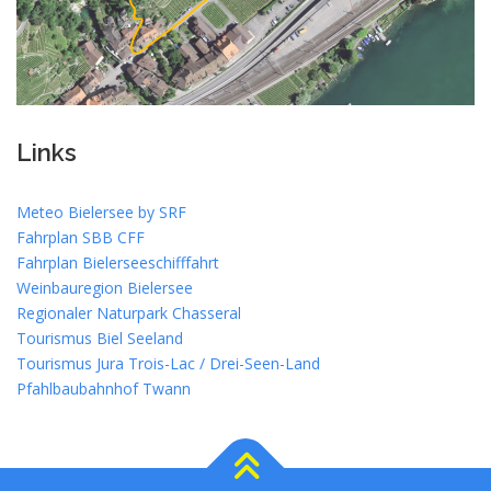
Links
Meteo Bielersee by SRF
Fahrplan SBB CFF
Fahrplan Bielerseeschifffahrt
Weinbauregion Bielersee
Regionaler Naturpark Chasseral
Tourismus Biel Seeland
Tourismus Jura Trois-Lac / Drei-Seen-Land
Pfahlbaubahnhof Twann