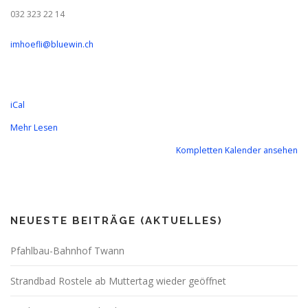
032 323 22 14
imhoefli@bluewin.ch
iCal
Mehr Lesen
Kompletten Kalender ansehen
NEUESTE BEITRÄGE (AKTUELLES)
Pfahlbau-Bahnhof Twann
Strandbad Rostele ab Muttertag wieder geöffnet