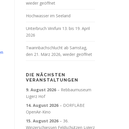
wieder geöffnet
Hochwasser im Seeland
Unterbruch Vinifuni 13. bis 19. April
2026
Twannbachschlucht ab Samstag,
en
den 21. März 2026, wieder geöffnet
DIE NÄCHSTEN
VERANSTALTUNGEN
9. August 2026
–
Rebbaumuseum
Ligerz Hof
14. August 2026
–
DORFLÄBE
OpenAir-Kino
15. August 2026
–
36.
Winzerschiessen Feldschützen Ligerz