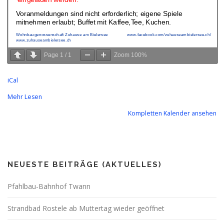
Page
1
/
1
Zoom
100%
iCal
Mehr Lesen
Kompletten Kalender ansehen
NEUESTE BEITRÄGE (AKTUELLES)
Pfahlbau-Bahnhof Twann
Strandbad Rostele ab Muttertag wieder geöffnet