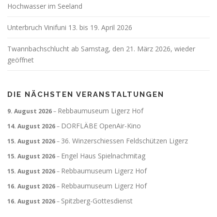
Hochwasser im Seeland
Unterbruch Vinifuni 13. bis 19. April 2026
Twannbachschlucht ab Samstag, den 21. März 2026, wieder
geöffnet
DIE NÄCHSTEN VERANSTALTUNGEN
Rebbaumuseum Ligerz Hof
9. August 2026
–
DORFLÄBE OpenAir-Kino
14. August 2026
–
36. Winzerschiessen Feldschützen Ligerz
15. August 2026
–
Engel Haus Spielnachmitag
15. August 2026
–
Rebbaumuseum Ligerz Hof
15. August 2026
–
Rebbaumuseum Ligerz Hof
16. August 2026
–
Spitzberg-Gottesdienst
16. August 2026
–