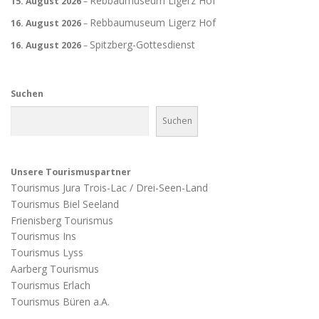
Rebbaumuseum Ligerz Hof
15. August 2026
–
Rebbaumuseum Ligerz Hof
16. August 2026
–
Spitzberg-Gottesdienst
16. August 2026
–
Suchen
Suchen
Unsere Tourismuspartner
Tourismus Jura Trois-Lac / Drei-Seen-Land
Tourismus Biel Seeland
Frienisberg Tourismus
Tourismus Ins
Tourismus Lyss
Aarberg Tourismus
Tourismus Erlach
Tourismus Büren a.A.