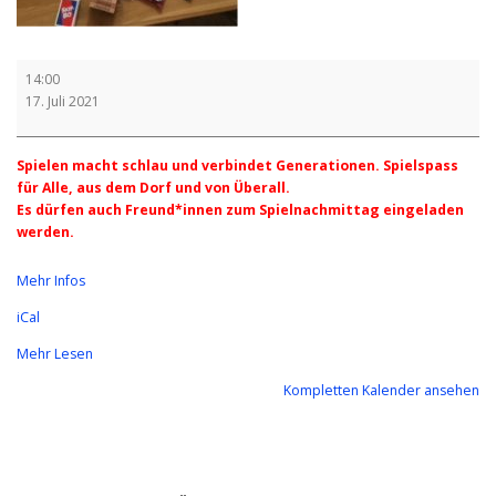
Spielnachmittag
14:00
17. Juli 2021
Spielen macht schlau und verbindet Generationen.
Spielspass
für Alle, aus dem Dorf und von Überall.
Es dürfen auch Freund*innen zum Spielnachmittag eingeladen
werden.
Mehr Infos
iCal
Mehr Lesen
Kompletten Kalender ansehen