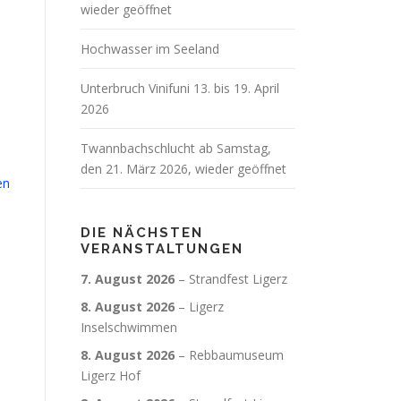
wieder geöffnet
Hochwasser im Seeland
Unterbruch Vinifuni 13. bis 19. April
2026
Twannbachschlucht ab Samstag,
den 21. März 2026, wieder geöffnet
en
DIE NÄCHSTEN
VERANSTALTUNGEN
7. August 2026
–
Strandfest Ligerz
8. August 2026
–
Ligerz
Inselschwimmen
8. August 2026
–
Rebbaumuseum
Ligerz Hof