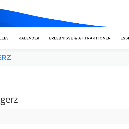
LLES
KALENDER
ERLEBNISSE & ATTRAKTIONEN
ESS
ERZ
gerz