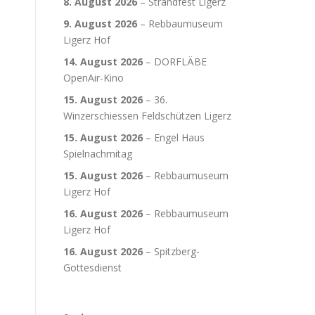
8. August 2026
–
Strandfest Ligerz
9. August 2026
–
Rebbaumuseum
Ligerz Hof
14. August 2026
–
DORFLÄBE
OpenAir-Kino
15. August 2026
–
36.
Winzerschiessen Feldschützen Ligerz
15. August 2026
–
Engel Haus
Spielnachmitag
15. August 2026
–
Rebbaumuseum
Ligerz Hof
16. August 2026
–
Rebbaumuseum
Ligerz Hof
16. August 2026
–
Spitzberg-
Gottesdienst