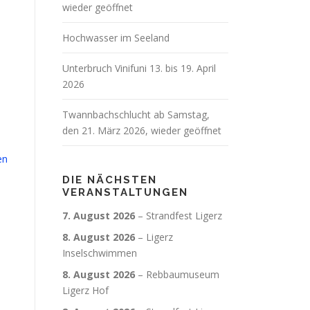
wieder geöffnet
Hochwasser im Seeland
Unterbruch Vinifuni 13. bis 19. April
2026
Twannbachschlucht ab Samstag,
den 21. März 2026, wieder geöffnet
en
DIE NÄCHSTEN
VERANSTALTUNGEN
7. August 2026
–
Strandfest Ligerz
8. August 2026
–
Ligerz
Inselschwimmen
8. August 2026
–
Rebbaumuseum
Ligerz Hof