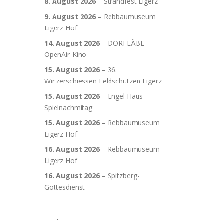
8. August 2026
–
Strandfest Ligerz
9. August 2026
–
Rebbaumuseum
Ligerz Hof
14. August 2026
–
DORFLÄBE
OpenAir-Kino
15. August 2026
–
36.
Winzerschiessen Feldschützen Ligerz
15. August 2026
–
Engel Haus
Spielnachmitag
15. August 2026
–
Rebbaumuseum
Ligerz Hof
16. August 2026
–
Rebbaumuseum
Ligerz Hof
16. August 2026
–
Spitzberg-
Gottesdienst