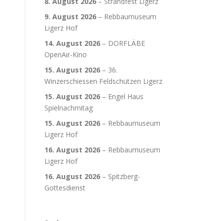
8. August 2026
–
Strandfest Ligerz
9. August 2026
–
Rebbaumuseum
Ligerz Hof
14. August 2026
–
DORFLÄBE
OpenAir-Kino
15. August 2026
–
36.
Winzerschiessen Feldschützen Ligerz
15. August 2026
–
Engel Haus
Spielnachmitag
15. August 2026
–
Rebbaumuseum
Ligerz Hof
16. August 2026
–
Rebbaumuseum
Ligerz Hof
16. August 2026
–
Spitzberg-
Gottesdienst