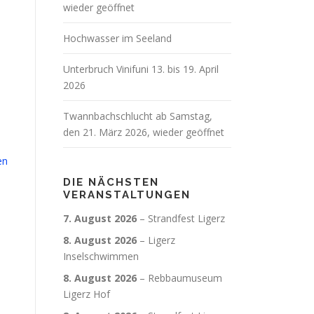
wieder geöffnet
Hochwasser im Seeland
Unterbruch Vinifuni 13. bis 19. April
2026
Twannbachschlucht ab Samstag,
den 21. März 2026, wieder geöffnet
en
DIE NÄCHSTEN
VERANSTALTUNGEN
7. August 2026
–
Strandfest Ligerz
8. August 2026
–
Ligerz
Inselschwimmen
8. August 2026
–
Rebbaumuseum
Ligerz Hof