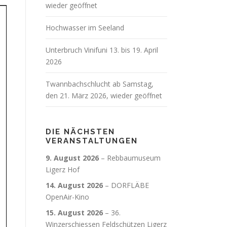
wieder geöffnet
Hochwasser im Seeland
Unterbruch Vinifuni 13. bis 19. April
2026
Twannbachschlucht ab Samstag,
den 21. März 2026, wieder geöffnet
DIE NÄCHSTEN
VERANSTALTUNGEN
9. August 2026
–
Rebbaumuseum
Ligerz Hof
14. August 2026
–
DORFLÄBE
OpenAir-Kino
15. August 2026
–
36.
Winzerschiessen Feldschützen Ligerz