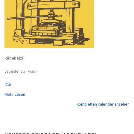
Räbebeizli
Leuestei ob Twann
iCal
Mehr Lesen
Kompletten Kalender ansehen