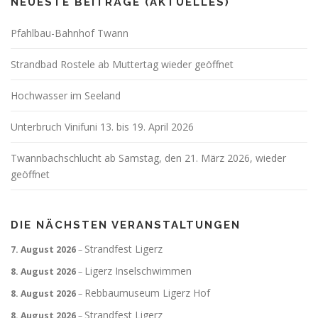
NEUESTE BEITRÄGE (AKTUELLES)
Pfahlbau-Bahnhof Twann
Strandbad Rostele ab Muttertag wieder geöffnet
Hochwasser im Seeland
Unterbruch Vinifuni 13. bis 19. April 2026
Twannbachschlucht ab Samstag, den 21. März 2026, wieder
geöffnet
DIE NÄCHSTEN VERANSTALTUNGEN
Strandfest Ligerz
7. August 2026
–
Ligerz Inselschwimmen
8. August 2026
–
Rebbaumuseum Ligerz Hof
8. August 2026
–
Strandfest Ligerz
8. August 2026
–