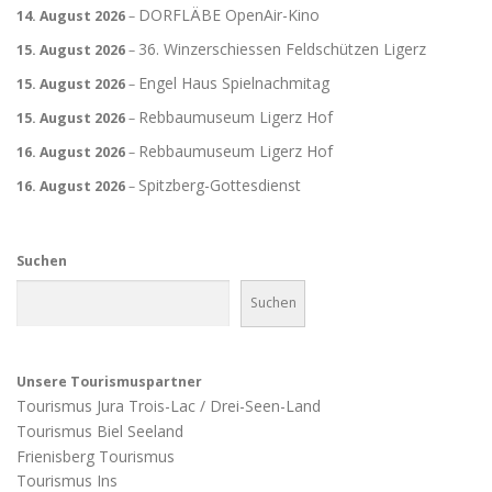
DORFLÄBE OpenAir-Kino
14. August 2026
–
36. Winzerschiessen Feldschützen Ligerz
15. August 2026
–
Engel Haus Spielnachmitag
15. August 2026
–
Rebbaumuseum Ligerz Hof
15. August 2026
–
Rebbaumuseum Ligerz Hof
16. August 2026
–
Spitzberg-Gottesdienst
16. August 2026
–
Suchen
Suchen
Unsere Tourismuspartner
Tourismus Jura Trois-Lac / Drei-Seen-Land
Tourismus Biel Seeland
Frienisberg Tourismus
Tourismus Ins