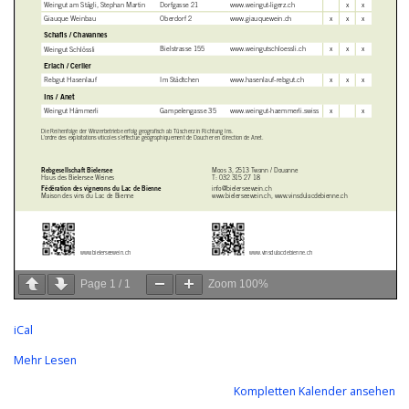
Page
1
/
1
Zoom
100%
iCal
Mehr Lesen
Kompletten Kalender ansehen