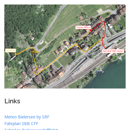
Links
Meteo Bielersee by SRF
Fahrplan SBB CFF