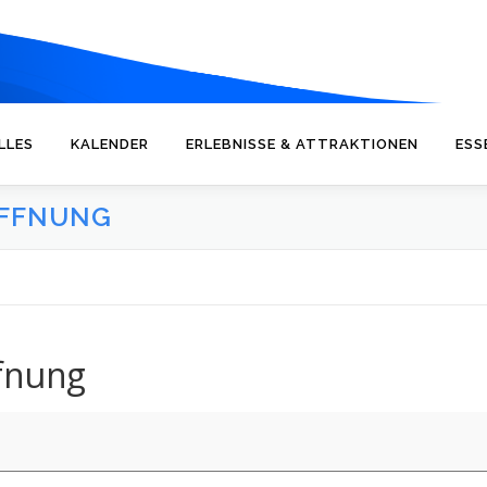
LLES
KALENDER
ERLEBNISSE & ATTRAKTIONEN
ESS
ÖFFNUNG
fnung