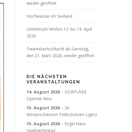
wieder geöffnet
Hochwasser im Seeland
Unterbruch Vinifuni 13. bis 19. April
2026
Twannbachschlucht ab Samstag,
den 21. März 2026, wieder geöffnet
DIE NÄCHSTEN
VERANSTALTUNGEN
14. August 2026
–
DORFLÄBE
OpenAir-Kino
15. August 2026
–
36.
Winzerschiessen Feldschützen Ligerz
15. August 2026
–
Engel Haus
Spielnachmitag