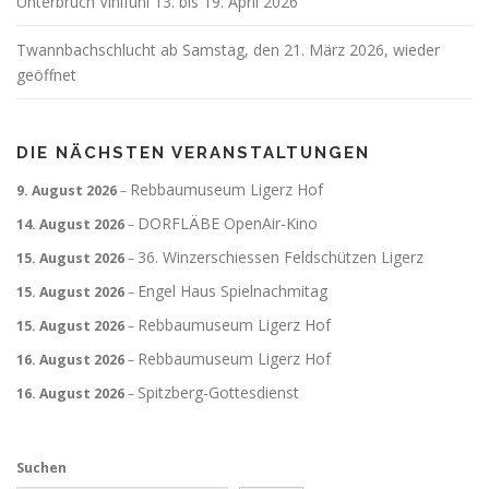
Unterbruch Vinifuni 13. bis 19. April 2026
Twannbachschlucht ab Samstag, den 21. März 2026, wieder
geöffnet
DIE NÄCHSTEN VERANSTALTUNGEN
Rebbaumuseum Ligerz Hof
9. August 2026
–
DORFLÄBE OpenAir-Kino
14. August 2026
–
36. Winzerschiessen Feldschützen Ligerz
15. August 2026
–
Engel Haus Spielnachmitag
15. August 2026
–
Rebbaumuseum Ligerz Hof
15. August 2026
–
Rebbaumuseum Ligerz Hof
16. August 2026
–
Spitzberg-Gottesdienst
16. August 2026
–
Suchen