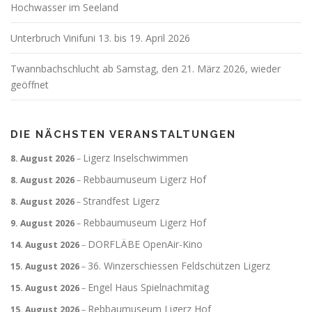
Hochwasser im Seeland
Unterbruch Vinifuni 13. bis 19. April 2026
Twannbachschlucht ab Samstag, den 21. März 2026, wieder
geöffnet
DIE NÄCHSTEN VERANSTALTUNGEN
Ligerz Inselschwimmen
8. August 2026
–
Rebbaumuseum Ligerz Hof
8. August 2026
–
Strandfest Ligerz
8. August 2026
–
Rebbaumuseum Ligerz Hof
9. August 2026
–
DORFLÄBE OpenAir-Kino
14. August 2026
–
36. Winzerschiessen Feldschützen Ligerz
15. August 2026
–
Engel Haus Spielnachmitag
15. August 2026
–
Rebbaumuseum Ligerz Hof
15. August 2026
–