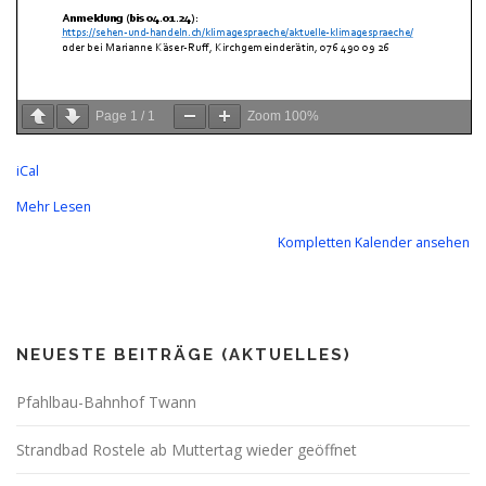
Page
1
/
1
Zoom
100%
iCal
Mehr Lesen
Kompletten Kalender ansehen
NEUESTE BEITRÄGE (AKTUELLES)
Pfahlbau-Bahnhof Twann
Strandbad Rostele ab Muttertag wieder geöffnet