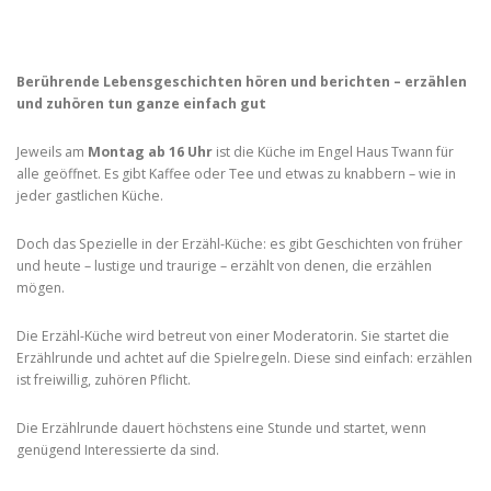
Twann
Berührende Lebensgeschichten hören und berichten – erzählen
und zuhören tun ganze einfach gut
Jeweils am
Montag ab 16 Uhr
ist die Küche im Engel Haus Twann für
alle geöffnet. Es gibt Kaffee oder Tee und etwas zu knabbern – wie in
jeder gastlichen Küche.
Doch das Spezielle in der Erzähl-Küche: es gibt Geschichten von früher
und heute – lustige und traurige – erzählt von denen, die erzählen
mögen.
Die Erzähl-Küche wird betreut von einer Moderatorin. Sie startet die
Erzählrunde und achtet auf die Spielregeln. Diese sind einfach: erzählen
ist freiwillig, zuhören Pflicht.
Die Erzählrunde dauert höchstens eine Stunde und startet, wenn
genügend Interessierte da sind.