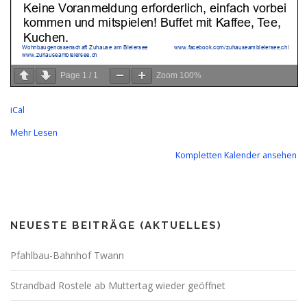
Page
1
/
1
Zoom
100%
iCal
Mehr Lesen
Kompletten Kalender ansehen
NEUESTE BEITRÄGE (AKTUELLES)
Pfahlbau-Bahnhof Twann
Strandbad Rostele ab Muttertag wieder geöffnet