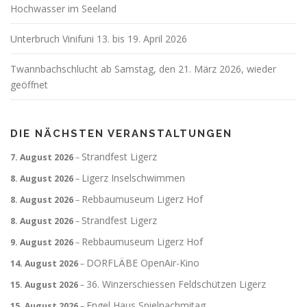
Hochwasser im Seeland
Unterbruch Vinifuni 13. bis 19. April 2026
Twannbachschlucht ab Samstag, den 21. März 2026, wieder
geöffnet
DIE NÄCHSTEN VERANSTALTUNGEN
Strandfest Ligerz
7. August 2026
–
Ligerz Inselschwimmen
8. August 2026
–
Rebbaumuseum Ligerz Hof
8. August 2026
–
Strandfest Ligerz
8. August 2026
–
Rebbaumuseum Ligerz Hof
9. August 2026
–
DORFLÄBE OpenAir-Kino
14. August 2026
–
36. Winzerschiessen Feldschützen Ligerz
15. August 2026
–
Engel Haus Spielnachmitag
15. August 2026
–