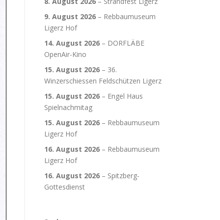
8. August 2026
–
Strandfest Ligerz
9. August 2026
–
Rebbaumuseum
Ligerz Hof
14. August 2026
–
DORFLÄBE
OpenAir-Kino
15. August 2026
–
36.
Winzerschiessen Feldschützen Ligerz
15. August 2026
–
Engel Haus
Spielnachmitag
15. August 2026
–
Rebbaumuseum
Ligerz Hof
16. August 2026
–
Rebbaumuseum
Ligerz Hof
16. August 2026
–
Spitzberg-
Gottesdienst