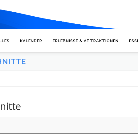
LLES
KALENDER
ERLEBNISSE & ATTRAKTIONEN
ESS
HNITTE
nitte