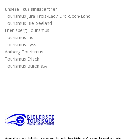
Unsere Tourismuspartner
Tourismus Jura Trois-Lac / Drei-Seen-Land
Tourismus Biel Seeland
Frienisberg Tourismus
Tourismus Ins
Tourismus Lyss
Aarberg Tourismus
Tourismus Erlach
Tourismus Büren a.A.
Anrufe und Mails werden (auch im Winter) von Montag bis