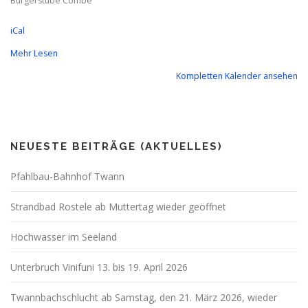
Burgerstube Combe
iCal
Mehr Lesen
Kompletten Kalender ansehen
NEUESTE BEITRÄGE (AKTUELLES)
Pfahlbau-Bahnhof Twann
Strandbad Rostele ab Muttertag wieder geöffnet
Hochwasser im Seeland
Unterbruch Vinifuni 13. bis 19. April 2026
Twannbachschlucht ab Samstag, den 21. März 2026, wieder