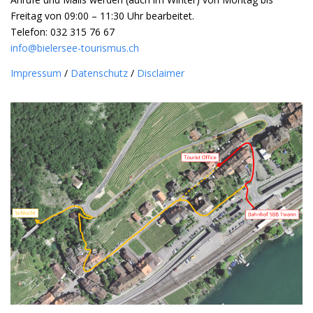
Freitag von 09:00 – 11:30 Uhr bearbeitet.
Telefon: 032 315 76 67
info@bielersee-tourismus.ch
Impressum
/
Datenschutz
/
Disclaimer