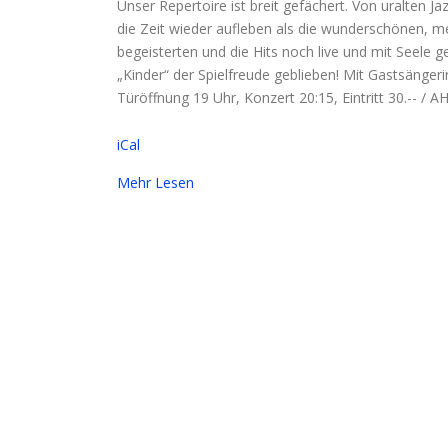
Unser Repertoire ist breit gefächert. Von uralten
die Zeit wieder aufleben als die wunderschönen, me
begeisterten und die Hits noch live und mit Seele 
„Kinder“ der Spielfreude geblieben! Mit Gastsäng
Türöffnung 19 Uhr, Konzert 20:15, Eintritt 30.-- / AH
iCal
Mehr Lesen