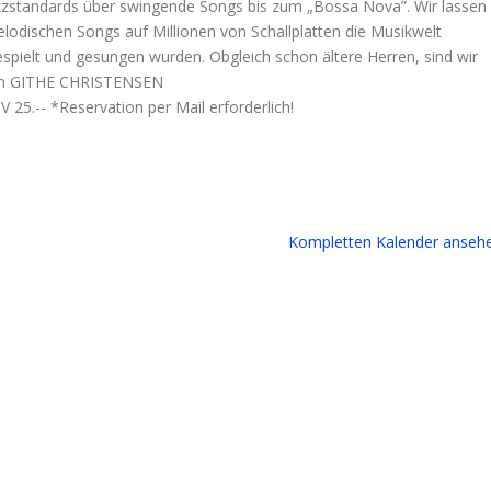
 Jazzstandards über swingende Songs bis zum „Bossa Nova”. Wir lassen
lodischen Songs auf Millionen von Schallplatten die Musikwelt
gespielt und gesungen wurden. Obgleich schon ältere Herren, sind wir
erin GITHE CHRISTENSEN
V 25.-- *Reservation per Mail erforderlich!
Kompletten Kalender anseh