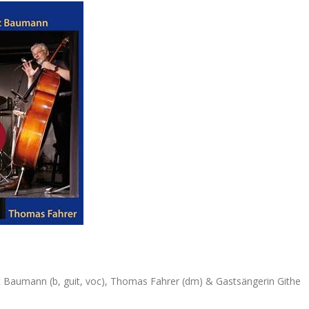
Det Baumann (b, guit, voc), Thomas Fahrer (dm) & Gastsängerin Githe