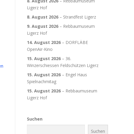
8. August 2026
–
Rebbaumuseum
Ligerz Hof
8. August 2026
–
Strandfest Ligerz
9. August 2026
–
Rebbaumuseum
Ligerz Hof
14. August 2026
–
DORFLÄBE
OpenAir-Kino
15. August 2026
–
36.
Winzerschiessen Feldschützen Ligerz
en
15. August 2026
–
Engel Haus
Spielnachmitag
15. August 2026
–
Rebbaumuseum
Ligerz Hof
Suchen
Suchen