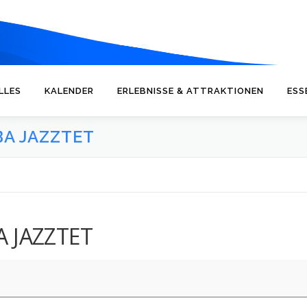
LLES
KALENDER
ERLEBNISSE & ATTRAKTIONEN
ESS
A JAZZTET
A JAZZTET