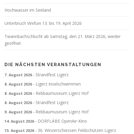
Hochwasser im Seeland
Unterbruch Vinifuni 13. bis 19. April 2026
Twannbachschlucht ab Samstag, den 21. März 2026, wieder
geöffnet
DIE NÄCHSTEN VERANSTALTUNGEN
Strandfest Ligerz
7. August 2026
–
Ligerz Inselschwimmen
8. August 2026
–
Rebbaumuseum Ligerz Hof
8. August 2026
–
Strandfest Ligerz
8. August 2026
–
Rebbaumuseum Ligerz Hof
9. August 2026
–
DORFLÄBE OpenAir-Kino
14. August 2026
–
36. Winzerschiessen Feldschützen Ligerz
15. August 2026
–