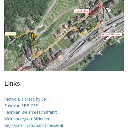
Links
Meteo Bielersee by SRF
Fahrplan SBB CFF
Fahrplan Bielerseeschifffahrt
Weinbauregion Bielersee
Regionaler Naturpark Chasseral