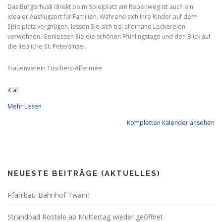
Das Burgerhüsli direkt beim Spielplatz am Rebenweg ist auch ein
idealer Ausflugsort für Familien. Während sich Ihre Kinder auf dem
Spielplatz vergnügen, lassen Sie sich bei allerhand Leckereien
verwöhnen. Geniessen Sie die schönen Frühlingstage und den Blick auf
die liebliche St. Petersinsel.
Frauenverein Tüscherz-Alfermée
iCal
Mehr Lesen
Kompletten Kalender ansehen
NEUESTE BEITRÄGE (AKTUELLES)
Pfahlbau-Bahnhof Twann
Strandbad Rostele ab Muttertag wieder geöffnet