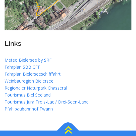
Links
Meteo Bielersee by SRF
Fahrplan SBB CFF
Fahrplan Bielerseeschifffahrt
Weinbauregion Bielersee
Regionaler Naturpark Chasseral
Tourismus Biel Seeland
Tourismus Jura Trois-Lac / Drei-Seen-Land
Pfahlbaubahnhof Twann