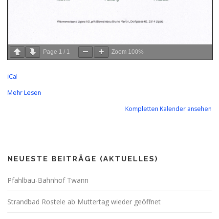
Page
1
/
1
Zoom
100%
iCal
Mehr Lesen
Kompletten Kalender ansehen
NEUESTE BEITRÄGE (AKTUELLES)
Pfahlbau-Bahnhof Twann
Strandbad Rostele ab Muttertag wieder geöffnet