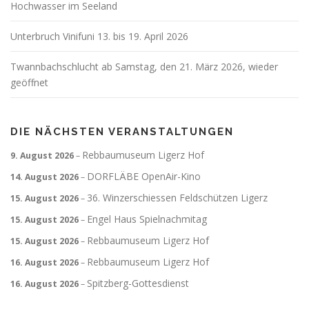
Hochwasser im Seeland
Unterbruch Vinifuni 13. bis 19. April 2026
Twannbachschlucht ab Samstag, den 21. März 2026, wieder
geöffnet
DIE NÄCHSTEN VERANSTALTUNGEN
Rebbaumuseum Ligerz Hof
9. August 2026
–
DORFLÄBE OpenAir-Kino
14. August 2026
–
36. Winzerschiessen Feldschützen Ligerz
15. August 2026
–
Engel Haus Spielnachmitag
15. August 2026
–
Rebbaumuseum Ligerz Hof
15. August 2026
–
Rebbaumuseum Ligerz Hof
16. August 2026
–
Spitzberg-Gottesdienst
16. August 2026
–