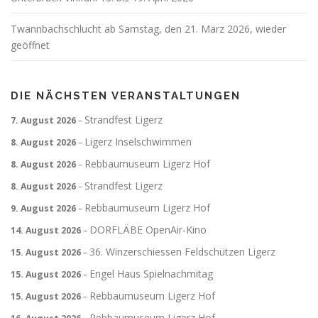
Twannbachschlucht ab Samstag, den 21. März 2026, wieder
geöffnet
DIE NÄCHSTEN VERANSTALTUNGEN
Strandfest Ligerz
7. August 2026
–
Ligerz Inselschwimmen
8. August 2026
–
Rebbaumuseum Ligerz Hof
8. August 2026
–
Strandfest Ligerz
8. August 2026
–
Rebbaumuseum Ligerz Hof
9. August 2026
–
DORFLÄBE OpenAir-Kino
14. August 2026
–
36. Winzerschiessen Feldschützen Ligerz
15. August 2026
–
Engel Haus Spielnachmitag
15. August 2026
–
Rebbaumuseum Ligerz Hof
15. August 2026
–
Rebbaumuseum Ligerz Hof