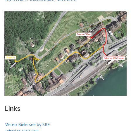
Links
Meteo Bielersee by SRF