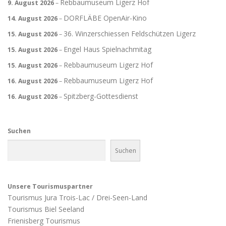
Rebbaumuseum Ligerz Hof
9. August 2026
–
DORFLÄBE OpenAir-Kino
14. August 2026
–
36. Winzerschiessen Feldschützen Ligerz
15. August 2026
–
Engel Haus Spielnachmitag
15. August 2026
–
Rebbaumuseum Ligerz Hof
15. August 2026
–
Rebbaumuseum Ligerz Hof
16. August 2026
–
Spitzberg-Gottesdienst
16. August 2026
–
Suchen
Suchen
Unsere Tourismuspartner
Tourismus Jura Trois-Lac / Drei-Seen-Land
Tourismus Biel Seeland
Frienisberg Tourismus