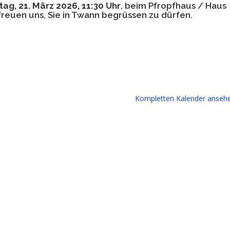
ag, 21. März 2026, 11:30 Uhr
, beim Pfropfhaus / Haus
r freuen uns, Sie in Twann begrüssen zu dürfen.
Kompletten Kalender anseh