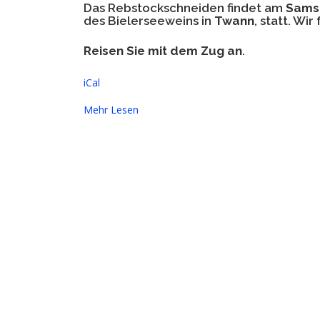
Das
Rebstockschneiden
findet am
Samst
des Bielerseeweins in
Twann
, statt. Wi
Reisen Sie mit dem Zug an
.
iCal
Mehr Lesen