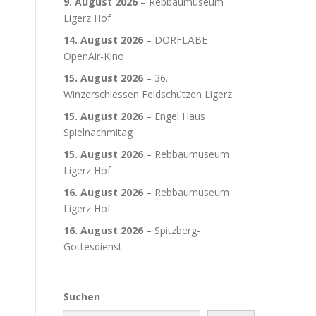
9. August 2026
–
Rebbaumuseum
Ligerz Hof
14. August 2026
–
DORFLÄBE
OpenAir-Kino
15. August 2026
–
36.
Winzerschiessen Feldschützen Ligerz
15. August 2026
–
Engel Haus
Spielnachmitag
15. August 2026
–
Rebbaumuseum
Ligerz Hof
16. August 2026
–
Rebbaumuseum
Ligerz Hof
16. August 2026
–
Spitzberg-
Gottesdienst
Suchen