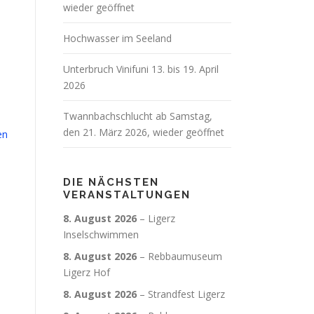
wieder geöffnet
Hochwasser im Seeland
Unterbruch Vinifuni 13. bis 19. April
2026
Twannbachschlucht ab Samstag,
den 21. März 2026, wieder geöffnet
en
DIE NÄCHSTEN
VERANSTALTUNGEN
8. August 2026
–
Ligerz
Inselschwimmen
8. August 2026
–
Rebbaumuseum
Ligerz Hof
8. August 2026
–
Strandfest Ligerz