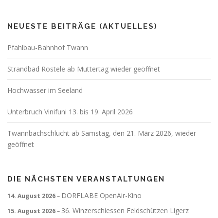
NEUESTE BEITRÄGE (AKTUELLES)
Pfahlbau-Bahnhof Twann
Strandbad Rostele ab Muttertag wieder geöffnet
Hochwasser im Seeland
Unterbruch Vinifuni 13. bis 19. April 2026
Twannbachschlucht ab Samstag, den 21. März 2026, wieder
geöffnet
DIE NÄCHSTEN VERANSTALTUNGEN
DORFLÄBE OpenAir-Kino
14. August 2026
–
36. Winzerschiessen Feldschützen Ligerz
15. August 2026
–