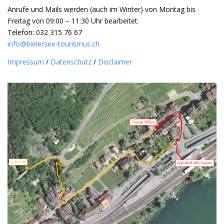
Anrufe und Mails werden (auch im Winter) von Montag bis
Freitag von 09:00 – 11:30 Uhr bearbeitet.
Telefon: 032 315 76 67
info@bielersee-tourismus.ch
Impressum
/
Datenschutz
/
Disclaimer