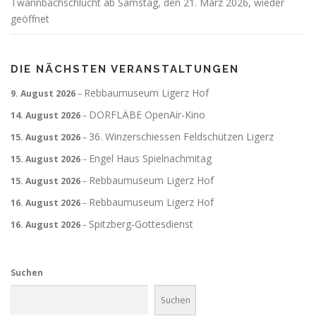
Twannbachschlucht ab Samstag, den 21. März 2026, wieder
geöffnet
DIE NÄCHSTEN VERANSTALTUNGEN
Rebbaumuseum Ligerz Hof
9. August 2026
–
DORFLÄBE OpenAir-Kino
14. August 2026
–
36. Winzerschiessen Feldschützen Ligerz
15. August 2026
–
Engel Haus Spielnachmitag
15. August 2026
–
Rebbaumuseum Ligerz Hof
15. August 2026
–
Rebbaumuseum Ligerz Hof
16. August 2026
–
Spitzberg-Gottesdienst
16. August 2026
–
Suchen
Suchen