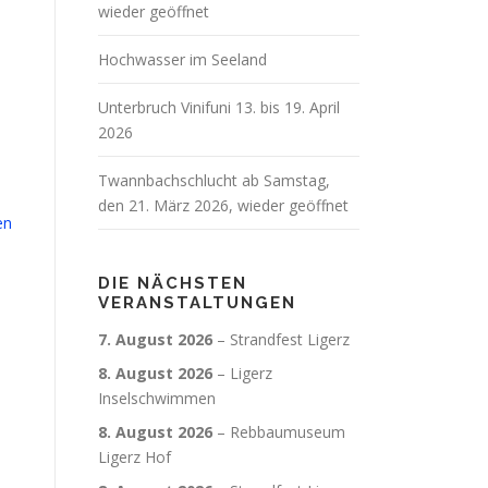
wieder geöffnet
Hochwasser im Seeland
Unterbruch Vinifuni 13. bis 19. April
2026
Twannbachschlucht ab Samstag,
den 21. März 2026, wieder geöffnet
en
DIE NÄCHSTEN
VERANSTALTUNGEN
7. August 2026
–
Strandfest Ligerz
8. August 2026
–
Ligerz
Inselschwimmen
8. August 2026
–
Rebbaumuseum
Ligerz Hof