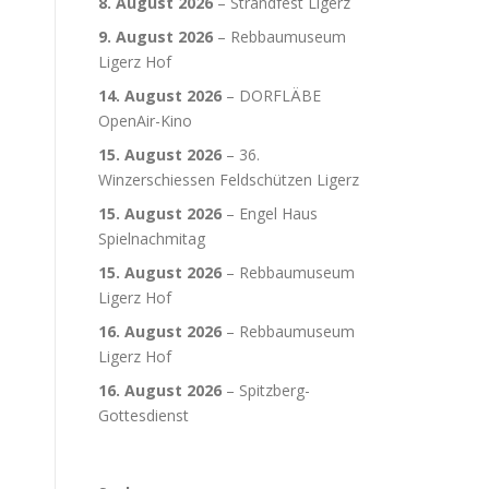
8. August 2026
–
Strandfest Ligerz
9. August 2026
–
Rebbaumuseum
Ligerz Hof
14. August 2026
–
DORFLÄBE
OpenAir-Kino
15. August 2026
–
36.
Winzerschiessen Feldschützen Ligerz
15. August 2026
–
Engel Haus
Spielnachmitag
15. August 2026
–
Rebbaumuseum
Ligerz Hof
16. August 2026
–
Rebbaumuseum
Ligerz Hof
16. August 2026
–
Spitzberg-
Gottesdienst