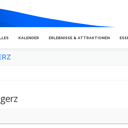
LLES
KALENDER
ERLEBNISSE & ATTRAKTIONEN
ESS
ERZ
gerz