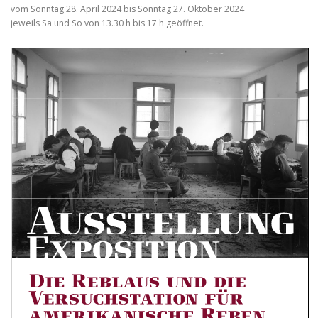
vom Sonntag 28. April 2024 bis Sonntag 27. Oktober 2024
jeweils Sa und So von 13.30 h bis 17 h geöffnet.