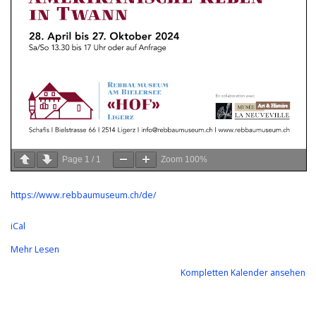
Page
1
/
1
Zoom
100%
https://www.rebbaumuseum.ch/de/
iCal
Mehr Lesen
Kompletten Kalender ansehen