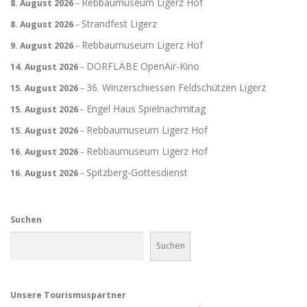
Rebbaumuseum Ligerz Hof
8. August 2026
–
Strandfest Ligerz
8. August 2026
–
Rebbaumuseum Ligerz Hof
9. August 2026
–
DORFLÄBE OpenAir-Kino
14. August 2026
–
36. Winzerschiessen Feldschützen Ligerz
15. August 2026
–
Engel Haus Spielnachmitag
15. August 2026
–
Rebbaumuseum Ligerz Hof
15. August 2026
–
Rebbaumuseum Ligerz Hof
16. August 2026
–
Spitzberg-Gottesdienst
16. August 2026
–
Suchen
Suchen
Unsere Tourismuspartner