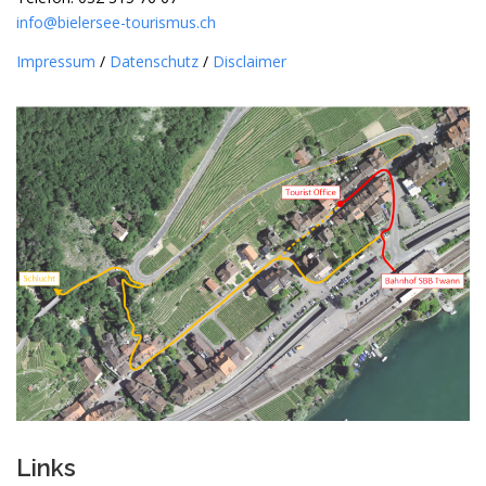
info@bielersee-tourismus.ch
Impressum
/
Datenschutz
/
Disclaimer
Links