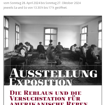
vom Sonntag 28. April 2024 bis Sonntag 27. Oktober 2024
jeweils Sa und So von 13.30 h bis 17 h geöffnet.