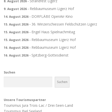
Strandfest Ligerz
8. August 2026
–
Rebbaumuseum Ligerz Hof
9. August 2026
–
DORFLÄBE OpenAir-Kino
14. August 2026
–
36. Winzerschiessen Feldschützen Ligerz
15. August 2026
–
Engel Haus Spielnachmitag
15. August 2026
–
Rebbaumuseum Ligerz Hof
15. August 2026
–
Rebbaumuseum Ligerz Hof
16. August 2026
–
Spitzberg-Gottesdienst
16. August 2026
–
Suchen
Suchen
Unsere Tourismuspartner
Tourismus Jura Trois-Lac / Drei-Seen-Land
Tourismus Biel Seeland