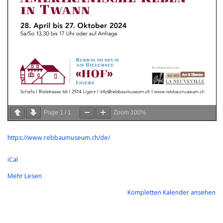
Page
1
/
1
Zoom
100%
https://www.rebbaumuseum.ch/de/
iCal
Mehr Lesen
Kompletten Kalender ansehen