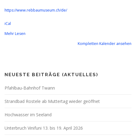
https://www.rebbaumuseum.ch/de/
iCal
Mehr Lesen
Kompletten Kalender ansehen
NEUESTE BEITRÄGE (AKTUELLES)
Pfahlbau-Bahnhof Twann
Strandbad Rostele ab Muttertag wieder geöffnet
Hochwasser im Seeland
Unterbruch Vinifuni 13. bis 19. April 2026