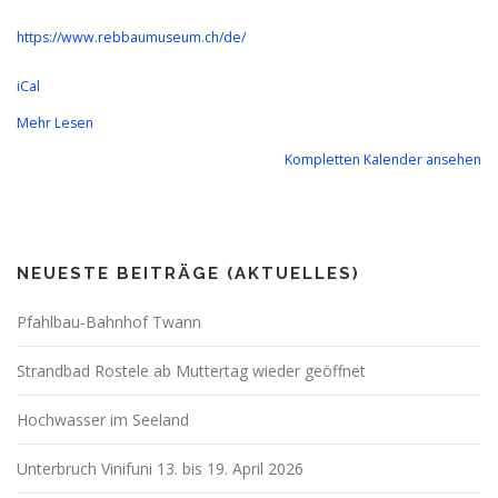
https://www.rebbaumuseum.ch/de/
iCal
Mehr Lesen
Kompletten Kalender ansehen
NEUESTE BEITRÄGE (AKTUELLES)
Pfahlbau-Bahnhof Twann
Strandbad Rostele ab Muttertag wieder geöffnet
Hochwasser im Seeland
Unterbruch Vinifuni 13. bis 19. April 2026