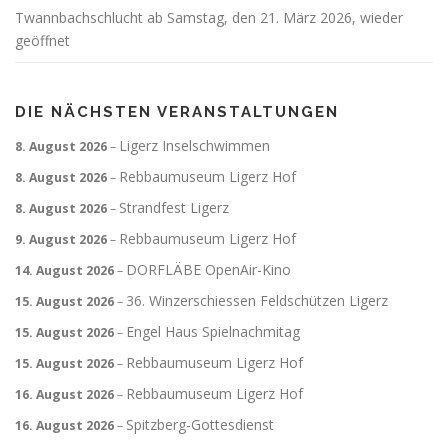
Twannbachschlucht ab Samstag, den 21. März 2026, wieder
geöffnet
DIE NÄCHSTEN VERANSTALTUNGEN
Ligerz Inselschwimmen
8. August 2026
–
Rebbaumuseum Ligerz Hof
8. August 2026
–
Strandfest Ligerz
8. August 2026
–
Rebbaumuseum Ligerz Hof
9. August 2026
–
DORFLÄBE OpenAir-Kino
14. August 2026
–
36. Winzerschiessen Feldschützen Ligerz
15. August 2026
–
Engel Haus Spielnachmitag
15. August 2026
–
Rebbaumuseum Ligerz Hof
15. August 2026
–
Rebbaumuseum Ligerz Hof
16. August 2026
–
Spitzberg-Gottesdienst
16. August 2026
–