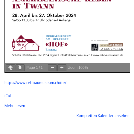
Page
1
/
1
Zoom
100%
https://www.rebbaumuseum.ch/de/
iCal
Mehr Lesen
Kompletten Kalender ansehen