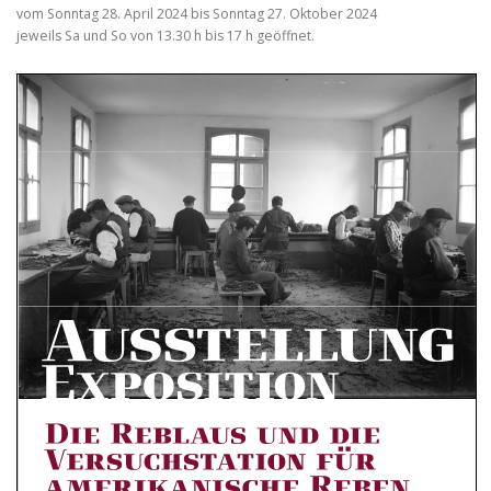
vom Sonntag 28. April 2024 bis Sonntag 27. Oktober 2024
jeweils Sa und So von 13.30 h bis 17 h geöffnet.