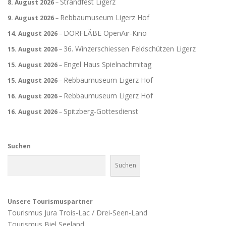
Strandfest Ligerz
8. August 2026
–
Rebbaumuseum Ligerz Hof
9. August 2026
–
DORFLÄBE OpenAir-Kino
14. August 2026
–
36. Winzerschiessen Feldschützen Ligerz
15. August 2026
–
Engel Haus Spielnachmitag
15. August 2026
–
Rebbaumuseum Ligerz Hof
15. August 2026
–
Rebbaumuseum Ligerz Hof
16. August 2026
–
Spitzberg-Gottesdienst
16. August 2026
–
Suchen
Suchen
Unsere Tourismuspartner
Tourismus Jura Trois-Lac / Drei-Seen-Land
Tourismus Biel Seeland