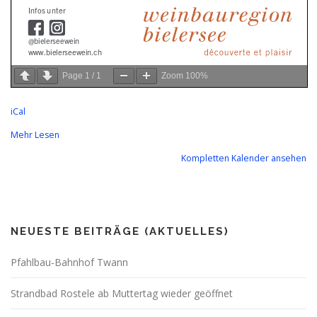
Page
1
/
1
Zoom
100%
iCal
Mehr Lesen
Kompletten Kalender ansehen
NEUESTE BEITRÄGE (AKTUELLES)
Pfahlbau-Bahnhof Twann
Strandbad Rostele ab Muttertag wieder geöffnet