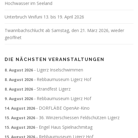
Hochwasser im Seeland
Unterbruch Vinifuni 13. bis 19. April 2026
Twannbachschlucht ab Samstag, den 21. März 2026, wieder
geöffnet
DIE NÄCHSTEN VERANSTALTUNGEN
Ligerz Inselschwimmen
8. August 2026
–
Rebbaumuseum Ligerz Hof
8. August 2026
–
Strandfest Ligerz
8. August 2026
–
Rebbaumuseum Ligerz Hof
9. August 2026
–
DORFLÄBE OpenAir-Kino
14. August 2026
–
36. Winzerschiessen Feldschützen Ligerz
15. August 2026
–
Engel Haus Spielnachmitag
15. August 2026
–
Rebbaumuseum Ligerz Hof
15. August 2026
–