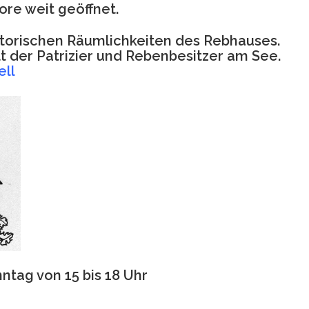
ore weit geöffnet.
istorischen Räumlichkeiten des Rebhauses.
lt der Patrizier und Rebenbesitzer am See.
ell
tag von 15 bis 18 Uhr