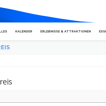
LLES
KALENDER
ERLEBNISSE & ATTRAKTIONEN
ESS
EIS
reis