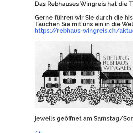
Das Rebhauses Wingreis hat die T
Gerne führen wir Sie durch die h
Tauchen Sie mit uns ein in die We
https://rebhaus-wingreis.ch/aktu
jeweils geöffnet am Samstag/Sonn
iCal