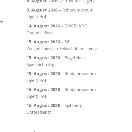
8. August 2026
–
Strandfest Ligerz
9. August 2026
–
Rebbaumuseum
Ligerz Hof
en
14. August 2026
–
DORFLÄBE
OpenAir-Kino
15. August 2026
–
36.
Winzerschiessen Feldschützen Ligerz
15. August 2026
–
Engel Haus
Spielnachmitag
15. August 2026
–
Rebbaumuseum
Ligerz Hof
16. August 2026
–
Rebbaumuseum
Ligerz Hof
16. August 2026
–
Spitzberg-
Gottesdienst