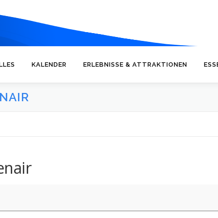
LLES
KALENDER
ERLEBNISSE & ATTRAKTIONEN
ESS
NAIR
enair