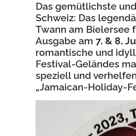
Das gemütlichste und
Schweiz: Das legend
Twann am Bielersee fr
Ausgabe am
7. & 8. J
romantische und idyl
Festival-Geländes ma
speziell und verhelfe
„Jamaican-Holiday-Fe