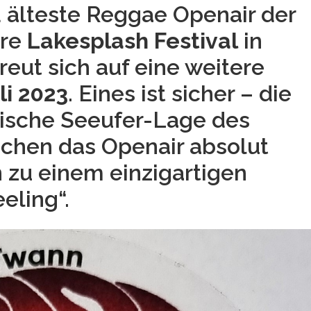
 älteste Reggae Openair der
äre
Lakesplash Festival
in
eut sich auf eine weitere
uli 2023
. Eines ist sicher – die
lische Seeufer-Lage des
chen das Openair absolut
n zu einem einzigartigen
eling“.