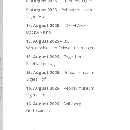
8. August 2026
–
Strandfest Ligerz
9. August 2026
–
Rebbaumuseum
Ligerz Hof
14. August 2026
–
DORFLÄBE
OpenAir-Kino
15. August 2026
–
36.
Winzerschiessen Feldschützen Ligerz
15. August 2026
–
Engel Haus
Spielnachmitag
15. August 2026
–
Rebbaumuseum
Ligerz Hof
16. August 2026
–
Rebbaumuseum
Ligerz Hof
16. August 2026
–
Spitzberg-
Gottesdienst