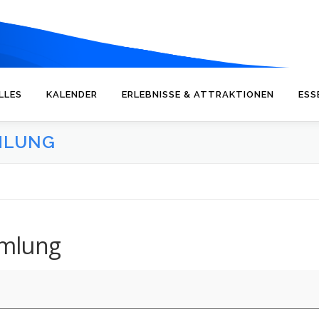
LLES
KALENDER
ERLEBNISSE & ATTRAKTIONEN
ESS
MLUNG
mlung