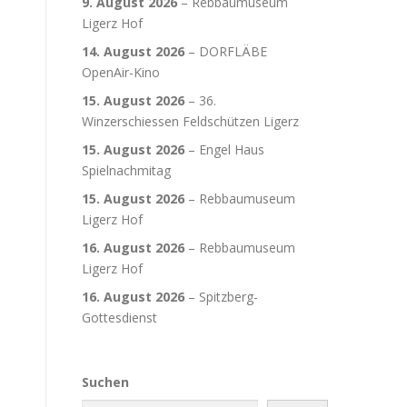
9. August 2026
–
Rebbaumuseum
Ligerz Hof
14. August 2026
–
DORFLÄBE
OpenAir-Kino
15. August 2026
–
36.
Winzerschiessen Feldschützen Ligerz
15. August 2026
–
Engel Haus
Spielnachmitag
15. August 2026
–
Rebbaumuseum
Ligerz Hof
16. August 2026
–
Rebbaumuseum
Ligerz Hof
16. August 2026
–
Spitzberg-
Gottesdienst
Suchen