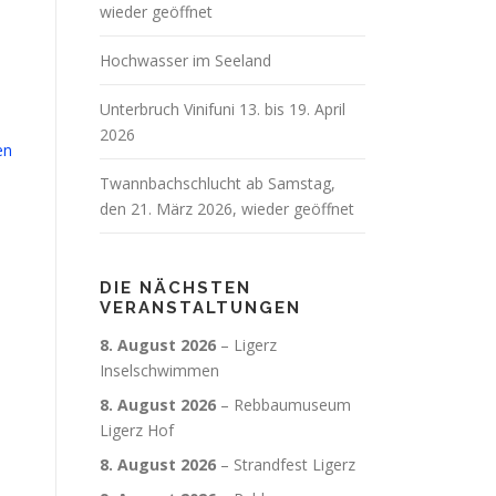
wieder geöffnet
Hochwasser im Seeland
Unterbruch Vinifuni 13. bis 19. April
2026
en
Twannbachschlucht ab Samstag,
den 21. März 2026, wieder geöffnet
DIE NÄCHSTEN
VERANSTALTUNGEN
8. August 2026
–
Ligerz
Inselschwimmen
8. August 2026
–
Rebbaumuseum
Ligerz Hof
8. August 2026
–
Strandfest Ligerz