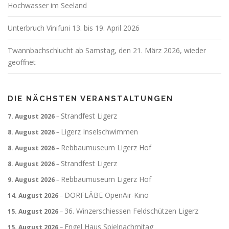
Hochwasser im Seeland
Unterbruch Vinifuni 13. bis 19. April 2026
Twannbachschlucht ab Samstag, den 21. März 2026, wieder
geöffnet
DIE NÄCHSTEN VERANSTALTUNGEN
Strandfest Ligerz
7. August 2026
–
Ligerz Inselschwimmen
8. August 2026
–
Rebbaumuseum Ligerz Hof
8. August 2026
–
Strandfest Ligerz
8. August 2026
–
Rebbaumuseum Ligerz Hof
9. August 2026
–
DORFLÄBE OpenAir-Kino
14. August 2026
–
36. Winzerschiessen Feldschützen Ligerz
15. August 2026
–
Engel Haus Spielnachmitag
15. August 2026
–