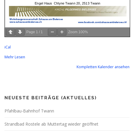
Page
1
/
1
Zoom
100%
iCal
Mehr Lesen
Kompletten Kalender ansehen
NEUESTE BEITRÄGE (AKTUELLES)
Pfahlbau-Bahnhof Twann
Strandbad Rostele ab Muttertag wieder geöffnet