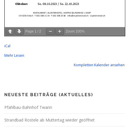
Page
1
/
2
Zoom
100%
iCal
Mehr Lesen
Kompletten Kalender ansehen
NEUESTE BEITRÄGE (AKTUELLES)
Pfahlbau-Bahnhof Twann
Strandbad Rostele ab Muttertag wieder geöffnet