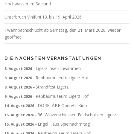
Hochwasser im Seeland
Unterbruch Vinifuni 13. bis 19. April 2026
Twannbachschlucht ab Samstag, den 21. März 2026, wieder
geöffnet
DIE NÄCHSTEN VERANSTALTUNGEN
Ligerz Inselschwimmen
8. August 2026
–
Rebbaumuseum Ligerz Hof
8. August 2026
–
Strandfest Ligerz
8. August 2026
–
Rebbaumuseum Ligerz Hof
9. August 2026
–
DORFLÄBE OpenAir-Kino
14. August 2026
–
36. Winzerschiessen Feldschützen Ligerz
15. August 2026
–
Engel Haus Spielnachmitag
15. August 2026
–
Rebbaumuseum Ligerz Hof
15. August 2026
–