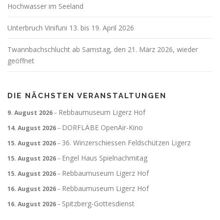
Hochwasser im Seeland
Unterbruch Vinifuni 13. bis 19. April 2026
Twannbachschlucht ab Samstag, den 21. März 2026, wieder
geöffnet
DIE NÄCHSTEN VERANSTALTUNGEN
Rebbaumuseum Ligerz Hof
9. August 2026
–
DORFLÄBE OpenAir-Kino
14. August 2026
–
36. Winzerschiessen Feldschützen Ligerz
15. August 2026
–
Engel Haus Spielnachmitag
15. August 2026
–
Rebbaumuseum Ligerz Hof
15. August 2026
–
Rebbaumuseum Ligerz Hof
16. August 2026
–
Spitzberg-Gottesdienst
16. August 2026
–