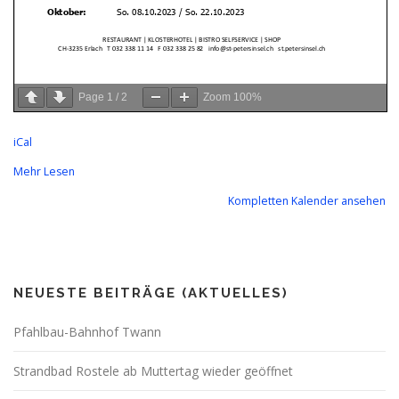
Page
1
/
2
Zoom
100%
iCal
Mehr Lesen
Kompletten Kalender ansehen
NEUESTE BEITRÄGE (AKTUELLES)
Pfahlbau-Bahnhof Twann
Strandbad Rostele ab Muttertag wieder geöffnet