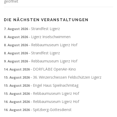
geöffnet
DIE NÄCHSTEN VERANSTALTUNGEN
Strandfest Ligerz
7. August 2026
–
Ligerz Inselschwimmen
8. August 2026
–
Rebbaumuseum Ligerz Hof
8. August 2026
–
Strandfest Ligerz
8. August 2026
–
Rebbaumuseum Ligerz Hof
9. August 2026
–
DORFLÄBE OpenAir-Kino
14. August 2026
–
36. Winzerschiessen Feldschützen Ligerz
15. August 2026
–
Engel Haus Spielnachmitag
15. August 2026
–
Rebbaumuseum Ligerz Hof
15. August 2026
–
Rebbaumuseum Ligerz Hof
16. August 2026
–
Spitzberg-Gottesdienst
16. August 2026
–