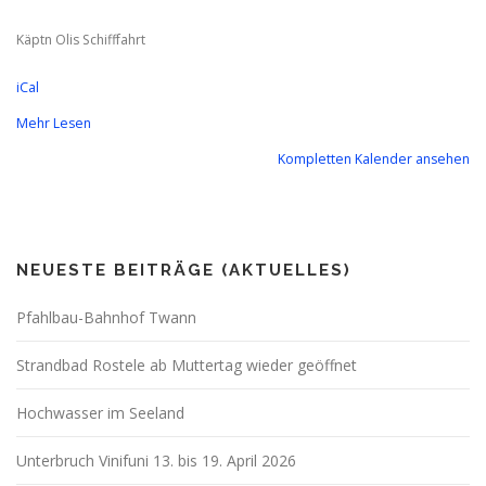
Käptn Olis Schifffahrt
iCal
Mehr Lesen
Kompletten Kalender ansehen
NEUESTE BEITRÄGE (AKTUELLES)
Pfahlbau-Bahnhof Twann
Strandbad Rostele ab Muttertag wieder geöffnet
Hochwasser im Seeland
Unterbruch Vinifuni 13. bis 19. April 2026