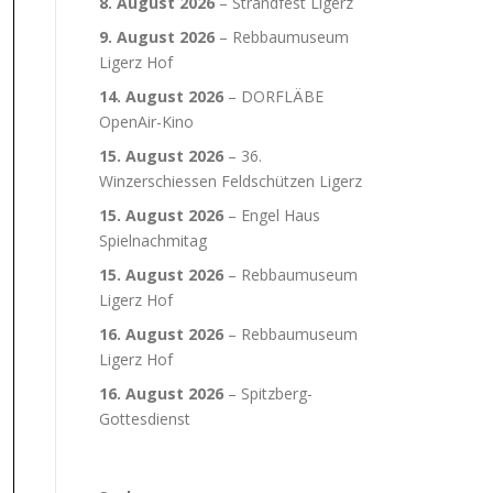
8. August 2026
–
Strandfest Ligerz
9. August 2026
–
Rebbaumuseum
Ligerz Hof
14. August 2026
–
DORFLÄBE
OpenAir-Kino
15. August 2026
–
36.
Winzerschiessen Feldschützen Ligerz
15. August 2026
–
Engel Haus
Spielnachmitag
15. August 2026
–
Rebbaumuseum
Ligerz Hof
16. August 2026
–
Rebbaumuseum
Ligerz Hof
16. August 2026
–
Spitzberg-
Gottesdienst