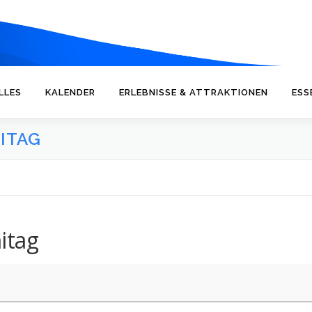
LLES
KALENDER
ERLEBNISSE & ATTRAKTIONEN
ESS
ITAG
itag