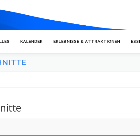
LLES
KALENDER
ERLEBNISSE & ATTRAKTIONEN
ESS
HNITTE
nitte