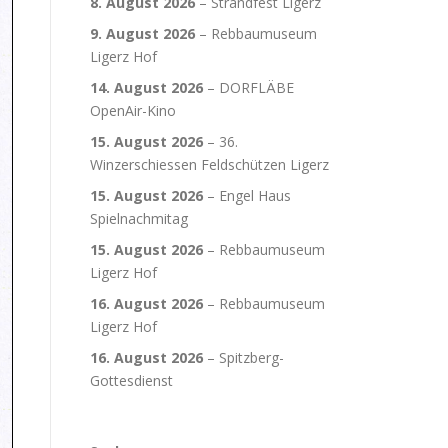
8. August 2026
–
Strandfest Ligerz
9. August 2026
–
Rebbaumuseum
Ligerz Hof
14. August 2026
–
DORFLÄBE
OpenAir-Kino
15. August 2026
–
36.
Winzerschiessen Feldschützen Ligerz
15. August 2026
–
Engel Haus
Spielnachmitag
15. August 2026
–
Rebbaumuseum
Ligerz Hof
16. August 2026
–
Rebbaumuseum
Ligerz Hof
16. August 2026
–
Spitzberg-
Gottesdienst