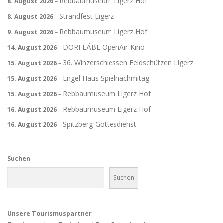
Rebbaumuseum Ligerz Hof
8. August 2026
–
Strandfest Ligerz
8. August 2026
–
Rebbaumuseum Ligerz Hof
9. August 2026
–
DORFLÄBE OpenAir-Kino
14. August 2026
–
36. Winzerschiessen Feldschützen Ligerz
15. August 2026
–
Engel Haus Spielnachmitag
15. August 2026
–
Rebbaumuseum Ligerz Hof
15. August 2026
–
Rebbaumuseum Ligerz Hof
16. August 2026
–
Spitzberg-Gottesdienst
16. August 2026
–
Suchen
Suchen
Unsere Tourismuspartner